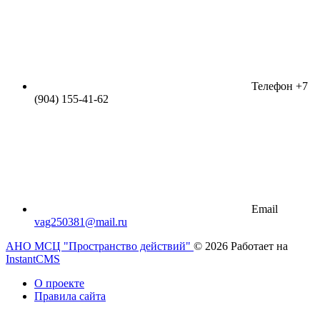
Телефон
+7
(904) 155-41-62
Email
vag250381@mail.ru
АНО МСЦ "Пространство действий"
© 2026
Работает на
InstantCMS
О проекте
Правила сайта