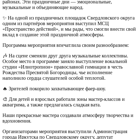
районах. Эти праздничные дни — эмоциональные,
музыкальные и объединяющие народ.
✨ На одной из праздничных площадок Свердловского округа
одним из партнёров мероприятия выступил МСЦ
«Пространство действий», и мы рады, что смогли внести свой
вклад в создание этой праздничной атмосферы.
Программа мероприятия впечатлила своим разнообразием:
🎶 На сцене сменяли друг друга музыкальные коллективы.
Особое место в программе заняло выступление вокальной
студии «Илиотропион» православной гимнации в честь
Рождества Пресвятой Богородицы, чье исполнение
наполнило сердца слушателей особой теплотой.
🔥 Зрителей покорило захватывающее фаер-шоу.
🎨 Для детей и взрослых работали зоны мастер-классов и
аквагрима, а также предлагалась сладкая вата.
Наши прекрасные мастера создавали атмосферу творчества и
вдохновения.
Организаторами мероприятия выступили Администрация
города Иркутска по Свердловскому округу, депутат