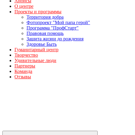
Анонсы
О центре
Проекты и программы
Территория добра
Фотопроект "Мой папа герой"
Программа "ПрофСтарт"
Правовая помощь
Защита жизни до рождения
Здоровье Быть
Гуманитарный центр
Творчество
Удивительные люди
Партнеры
Команда
Отзывы