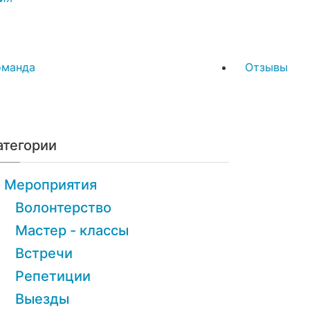
оманда
Отзывы
атегории
Мероприятия
Волонтерство
Мастер - классы
Встречи
Репетиции
Выезды