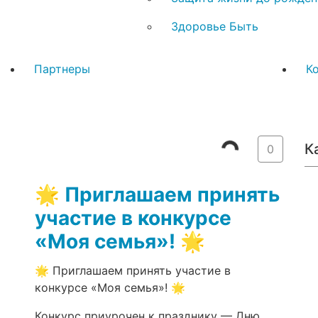
Здоровье Быть
Партнеры
К
К
0
🌟 Приглашаем принять
участие в конкурсе
«Моя семья»! 🌟
🌟 Приглашаем принять участие в
конкурсе «Моя семья»! 🌟
Конкурс приурочен к празднику — Дню