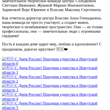
замечательной творческой команде центра: Солодковой
Светлане Ивановне, Жуковой Марине Иннокентьевне,
Зыряновой Вере Юрьевне и Власову Максиму Сергеевичу.
Как отметила директор центра Власова Анна Геннадьевна,
наша команда не просто участвует, а создает живое,
творческое и незабываемое пространство. Они — не только
профессионалы, они — замечательные люди с огромными
сердцами!
Пусть в каждом доме царит мир, любовь и вдохновение! С
праздником, дорогие иркутяне! 🇷🇺❤️