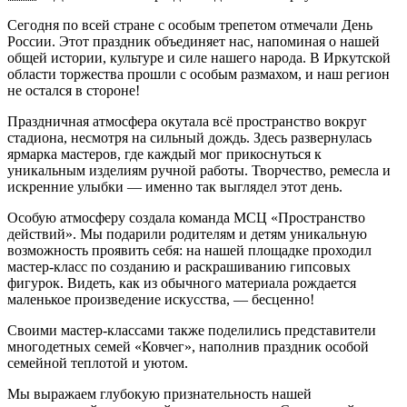
Сегодня по всей стране с особым трепетом отмечали День
России. Этот праздник объединяет нас, напоминая о нашей
общей истории, культуре и силе нашего народа. В Иркутской
области торжества прошли с особым размахом, и наш регион
не остался в стороне!
Праздничная атмосфера окутала всё пространство вокруг
стадиона, несмотря на сильный дождь. Здесь развернулась
ярмарка мастеров, где каждый мог прикоснуться к
уникальным изделиям ручной работы. Творчество, ремесла и
искренние улыбки — именно так выглядел этот день.
Особую атмосферу создала команда МСЦ «Пространство
действий». Мы подарили родителям и детям уникальную
возможность проявить себя: на нашей площадке проходил
мастер-класс по созданию и раскрашиванию гипсовых
фигурок. Видеть, как из обычного материала рождается
маленькое произведение искусства, — бесценно!
Своими мастер-классами также поделились представители
многодетных семей «Ковчег», наполнив праздник особой
семейной теплотой и уютом.
Мы выражаем глубокую признательность нашей