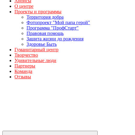
Анонсы
О центре
Проекты и программы
Территория добра
Фотопроект "Мой папа герой"
Программа "ПрофСтарт"
Правовая помощь
Защита жизни до рождения
Здоровье Быть
Гуманитарный центр
Творчество
Удивительные люди
Партнеры
Команда
Отзывы